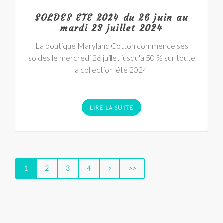
SOLDES ETE 2024 du 26 juin au
mardi 23 juillet 2024
La boutique Maryland Cotton commence ses
soldes le mercredi 26 juillet jusqu'à 50 % sur toute
la collection été 2024
LIRE LA SUITE
1
2
3
4
>
>>