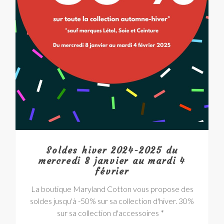
Soldes hiver 2024-2025 du
mercredi 8 janvier au mardi 4
février
La boutique Maryland Cotton vous propose des
soldes jusqu'à -50% sur sa collection d'hiver. 30%
sur sa collection d'accessoires *