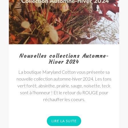
Nouvelles collections Automne-
Hiver 2024
La boutique Maryland Cotton vous présente sa
nouvelle collection automne-hiver 2024. Les tons
vert forêt, absinthe, prairie, sauge, noisette, teck
sont à l'honneur ! Et le retour du ROUGE pour
réchauffer les coeurs.
LIRE LA SUITE