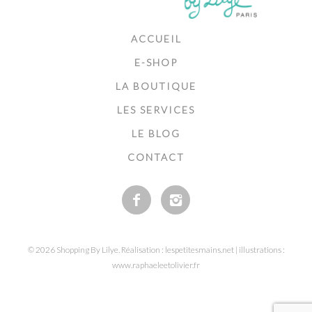
ACCUEIL
E-SHOP
LA BOUTIQUE
LES SERVICES
LE BLOG
CONTACT
© 2026 Shopping By Lilye. Réalisation : lespetitesmains.net | illustrations :
www.raphaeleetolivier.fr