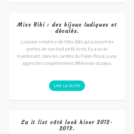
Miss Bibi : des bijoux ludiques et
décalés.
La jeune créatrice de Miss Bibi qui a ouvert les
portes de son tout petit écrin, il y a un an
maintenant, dans les Jardins du Palais Royal, a une
approche complètement différente du bijou.
LIRE LA SUITE
La it list côté look hiver 2012-
2013.