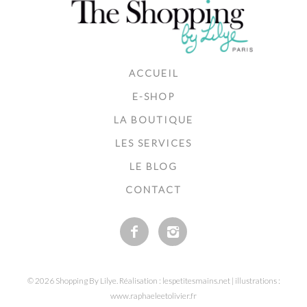
ACCUEIL
E-SHOP
LA BOUTIQUE
LES SERVICES
LE BLOG
CONTACT
© 2026 Shopping By Lilye. Réalisation : lespetitesmains.net | illustrations :
www.raphaeleetolivier.fr