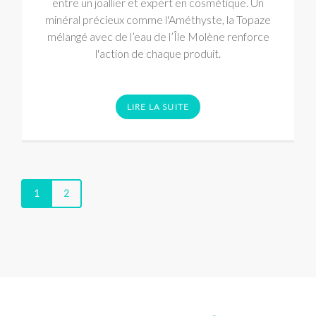
entre un joallier et expert en cosmétique. Un
minéral précieux comme l'Améthyste, la Topaze
mélangé avec de l’eau de l’Île Molène renforce
l'action de chaque produit.
LIRE LA SUITE
1
2