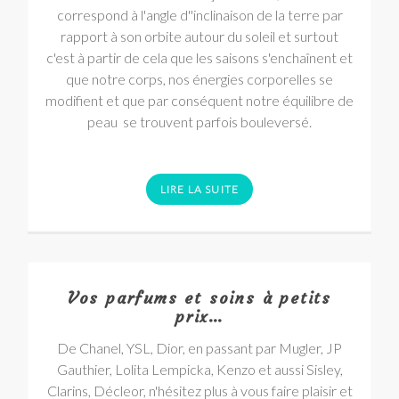
correspond à l'angle d''inclinaison de la terre par
rapport à son orbite autour du soleil et surtout
c'est à partir de cela que les saisons s'enchaînent et
que notre corps, nos énergies corporelles se
modifient et que par conséquent notre équilibre de
peau se trouvent parfois bouleversé.
LIRE LA SUITE
Vos parfums et soins à petits
prix…
De Chanel, YSL, Dior, en passant par Mugler, JP
Gauthier, Lolita Lempicka, Kenzo et aussi Sisley,
Clarins, Décleor, n'hésitez plus à vous faire plaisir et