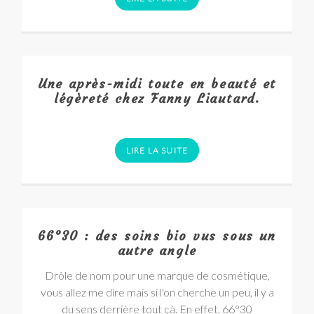
Une après-midi toute en beauté et
légèreté chez Fanny Liautard.
LIRE LA SUITE
66°30 : des soins bio vus sous un
autre angle
Drôle de nom pour une marque de cosmétique,
vous allez me dire mais si l'on cherche un peu, il y a
du sens derrière tout çà. En effet, 66°30