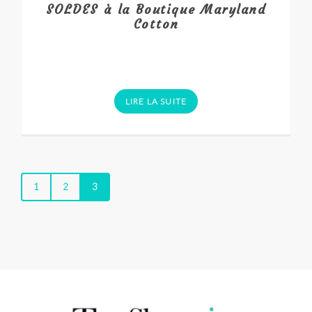
SOLDES à la Boutique Maryland
Cotton
LIRE LA SUITE
1
2
3