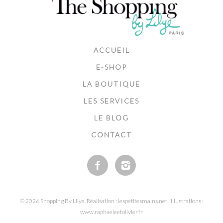
ACCUEIL
E-SHOP
LA BOUTIQUE
LES SERVICES
LE BLOG
CONTACT
© 2026 Shopping By Lilye. Réalisation : lespetitesmains.net | illustrations :
www.raphaeleetolivier.fr