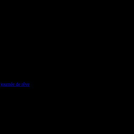
journée de rêve
.