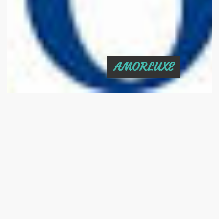
AMORLUXE
ACCUEIL
E-SHOP
LA BOUTIQUE