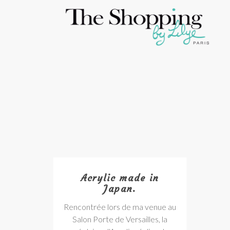
Acrylic made in
Japan.
Rencontrée lors de ma venue au
Salon Porte de Versailles, la