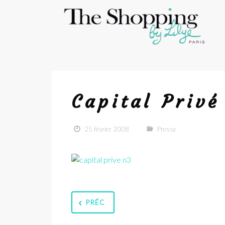
Capital Privé
25 février 2008
Presse
PRÉC