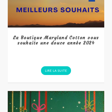
La Boutique Maryland Cotton vous
souhaite une douce année 2024
LIRE LA SUITE