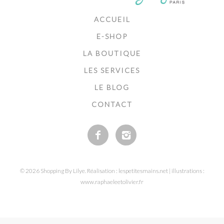
ACCUEIL
E-SHOP
LA BOUTIQUE
LES SERVICES
LE BLOG
CONTACT
© 2026 Shopping By Lilye. Réalisation : lespetitesmains.net | illustrations :
www.raphaeleetolivier.fr