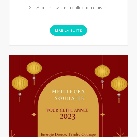
-30 % ou - 50 % sur la collection d'hiver.
LIRE LA SUITE