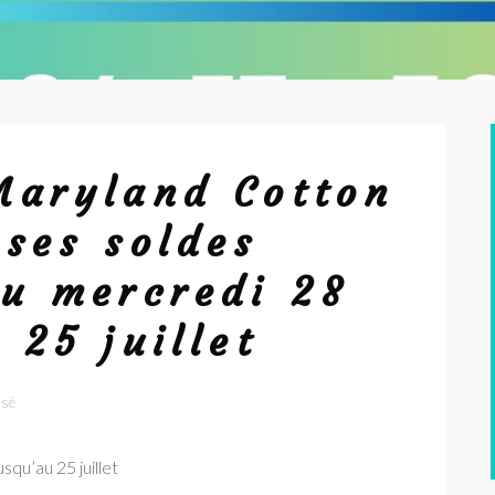
Maryland Cotton
ses soldes
du mercredi 28
 25 juillet
ssé
squ’au 25 juillet