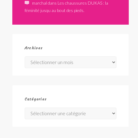
marchal
dans
Les chaussures DUKAS : la
féminité jusqu au bout des pieds.
Archives
Archives
Catégories
Catégories