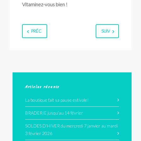
Vitaminez-vous bien !
PRÉC
SUIV
Articles récents
La boutique fait sa pause estivale!
BRADERIE jusqu’au 14 février
SOLDES D’HIVER du mercredi 7 janvier au mardi
3 février 2026