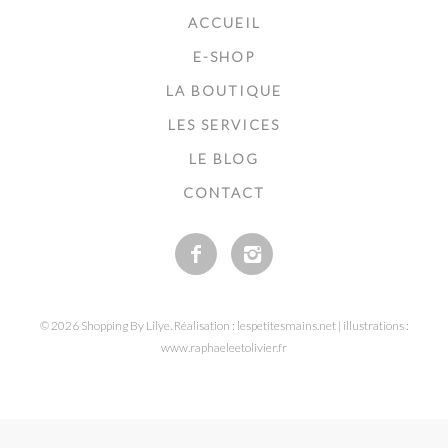
ACCUEIL
E-SHOP
LA BOUTIQUE
LES SERVICES
LE BLOG
CONTACT
© 2026 Shopping By Lilye. Réalisation : lespetitesmains.net | illustrations :
www.raphaeleetolivier.fr