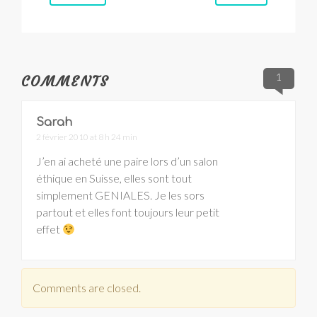
1
COMMENTS
Sarah
2 février 2010 at 8 h 24 min
J’en ai acheté une paire lors d’un salon
éthique en Suisse, elles sont tout
simplement GENIALES. Je les sors
partout et elles font toujours leur petit
effet
Comments are closed.