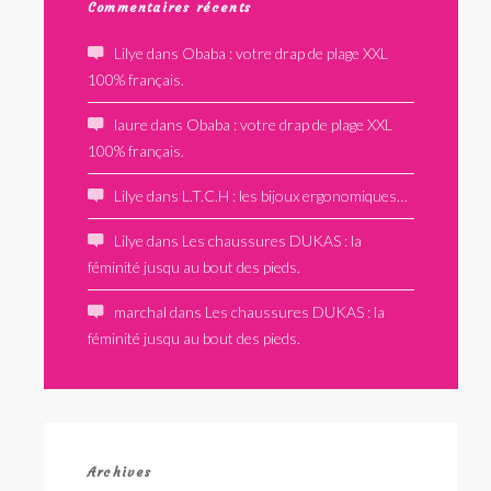
Commentaires récents
Lilye
dans
Obaba : votre drap de plage XXL
100% français.
laure
dans
Obaba : votre drap de plage XXL
100% français.
Lilye
dans
L.T.C.H : les bijoux ergonomiques…
Lilye
dans
Les chaussures DUKAS : la
féminité jusqu au bout des pieds.
marchal
dans
Les chaussures DUKAS : la
féminité jusqu au bout des pieds.
Archives