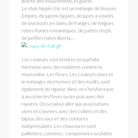
liberté des mouvements et gaîeté.
Le style hippie chic est un mélange de blouses
Empire, de jupons hippies, de jupes à volants,
de low boots en daim, de franges, de longues
robes fluides romantiques, de pattes d’eph,
de petites robes liberty…
Les couleurs sont tendres en parfaite
harmonie avec des matières comme la
mousseline. Les fleurs, Les couleurs vives et
le mélanges des formes et des motifs, sont
également de rigueur. Ainsi, on n’hésitera pas
à associer les fleurs ou les pois avec des
rayures. On se laisse aller aux associations
vives et colorées avec des colliers et des
bijoux, des sacs et des ceintures
indispensables. Les chaussures sont
pailletées, colorées ; compensées ou plates