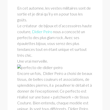
En cet automne, les vestes militaires sont de
sortie et je dirai qu’il y en a pour tous les
goûts.
Le créateur de bijoux et d’accessoires haute
couture,
Didier Peiro
nous a concocté un
perfecto des plus glam rock. Avec ses
épaulettes bijoux, vous serez des plus
tendances tout en étant unique et surtout
très chic.
Une vrai merveille.
Encore un fois, Didier Peiro a choisi de beaux
tissus, de belles couleurs et associations, de
splendides pierres, il a peaufiner le détail et à
donner de l’exceptionnel. Ce perfecto est
réalisé sur une base « patchwork » de tissus
Couture. Bien entendu, chaque modèle est
unique, ils sont tous différents. Didier Peiro