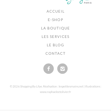
ACCUEIL
E-SHOP
LA BOUTIQUE
LES SERVICES
LE BLOG
CONTACT
© 2026 Shopping By Lilye. Réalisation : lespetitesmains.net | illustrations :
www.raphaeleetolivier.fr