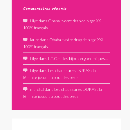
Commentaires récents
Lilye
dans
Obaba : votre drap de plage XXL
100% français.
laure
dans
Obaba : votre drap de plage XXL
100% français.
Lilye
dans
L.T.C.H : les bijoux ergonomiques…
Lilye
dans
Les chaussures DUKAS : la
féminité jusqu au bout des pieds.
marchal
dans
Les chaussures DUKAS : la
féminité jusqu au bout des pieds.