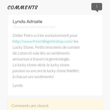
1
COMMENTS
Lynda Adraste
18 novembre 2009 at 20 h 27 min
Didier Peiro a crée exclusivement pour
http://www.frenchlingerieshop.com/
les
Lucky Stone. Petits bracelets de cordon
de coton et soie liés au sentiments
amoureux à travers la gemmologie.
Le lucky stone désir, le lucky stone
passion ou encore le lucky stone fidélité :
à chacun ses sentiments!
Lynda
Comments are closed.