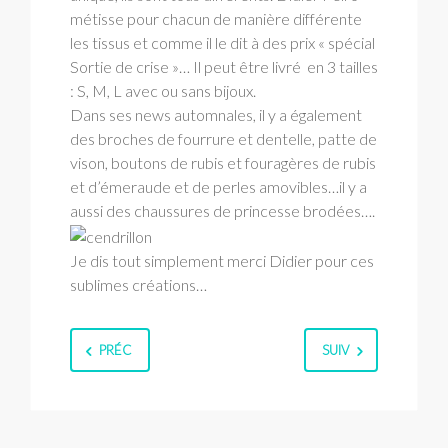
métisse pour chacun de manière différente
les tissus et comme il le dit à des prix « spécial
Sortie de crise »… Il peut être livré en 3 tailles
: S, M, L avec ou sans bijoux.
Dans ses news automnales, il y a également
des broches de fourrure et dentelle, patte de
vison, boutons de rubis et fouragères de rubis
et d’émeraude et de perles amovibles…il y a
aussi des chaussures de princesse brodées….
Je dis tout simplement merci Didier pour ces
sublimes créations…
PRÉC
SUIV