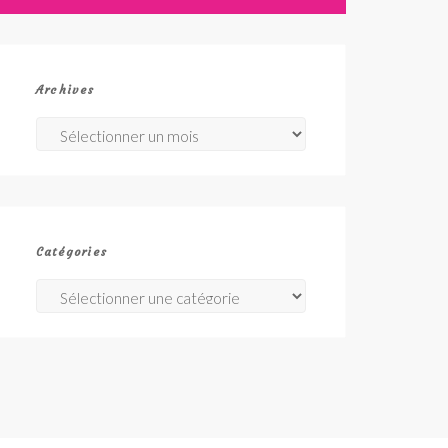
Archives
Archives
Catégories
Catégories