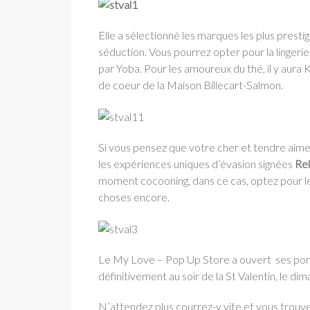
Elle a sélectionné les marques les plus presti
séduction. Vous pourrez opter pour la lingeri
par Yoba. Pour les amoureux du thé, il y aura 
de coeur de la Maison Billecart-Salmon.
Si vous pensez que votre cher et tendre aimer
les expériences uniques d’évasion signées
Rel
moment cocooning, dans ce cas, optez pour les
choses encore.
Le My Love – Pop Up Store a ouvert ses port
définitivement au soir de la St Valentin, le di
N’attendez plus courrez-y vite et vous trouve