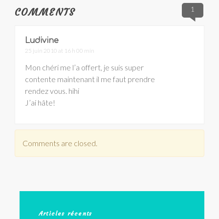
1
COMMENTS
Ludivine
25 juin 2010 at 16 h 00 min
Mon chéri me l’a offert, je suis super
contente maintenant il me faut prendre
rendez vous. hihi
J’ai hâte!
Comments are closed.
Articles récents