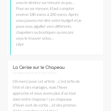
vous le désirez sur mesure ou pas…
Pour un sur mesure, il faut compter
environ 180 euros à 200 euros. Après
vous pouvez me dire votre budget et je
peux vous aiguiller vers différents
chapeliers ou boutiques ou encore
vous le trouver selon…
Lilye
La Cerise sur le Chapeau
22 septembre 2010 at 14 h 24 min
Oh merci pour cet article …c’est la fin de
l’été et des mariages, mais l’hiver
approche et nous avons plus d’un tour
dans notre chapeau ! Les chapeaux
d’hiver sont de sortie …et des promos
d’été sont dispo à l’atelier !