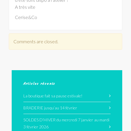
A très vite
Cerise&Co
Comments are closed.
Articles récents
La boutique fait sa pause estivale!
BRADERIE jusqu’au 14 février
SOLDES D’HIVER du mercredi 7 janvier au mardi
3 février 2026