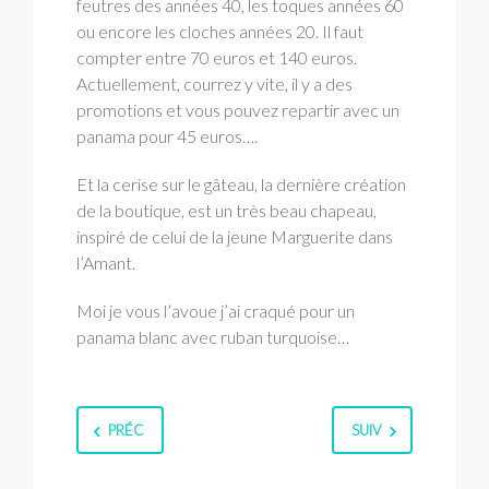
feutres des années 40, les toques années 60
ou encore les cloches années 20. Il faut
compter entre 70 euros et 140 euros.
Actuellement, courrez y vite, il y a des
promotions et vous pouvez repartir avec un
panama pour 45 euros….
Et la cerise sur le gâteau, la dernière création
de la boutique, est un très beau chapeau,
inspiré de celui de la jeune Marguerite dans
l’Amant.
Moi je vous l’avoue j’ai craqué pour un
panama blanc avec ruban turquoise…
PRÉC
SUIV