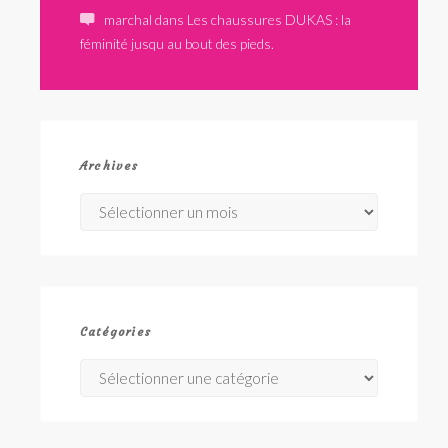
marchal
dans
Les chaussures DUKAS : la
féminité jusqu au bout des pieds.
Archives
Archives
Catégories
Catégories