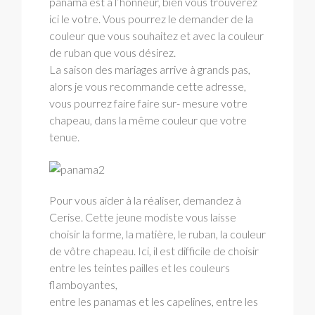
panama est à l’honneur, bien vous trouverez
ici le votre. Vous pourrez le demander de la
couleur que vous souhaitez et avec la couleur
de ruban que vous désirez.
La saison des mariages arrive à grands pas,
alors je vous recommande cette adresse,
vous pourrez faire faire sur- mesure votre
chapeau, dans la même couleur que votre
tenue.
Pour vous aider à la réaliser, demandez à
Cerise. Cette jeune modiste vous laisse
choisir la forme, la matière, le ruban, la couleur
de vôtre chapeau. Ici, il est difficile de choisir
entre les teintes pailles et les couleurs
flamboyantes,
entre les panamas et les capelines, entre les