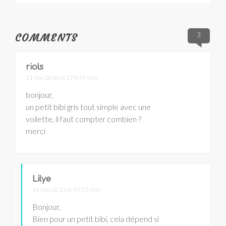
3
COMMENTS
riols
11 mai 2010 at 17 h 35 min
bonjour,
un petit bibi gris tout simple avec une
voilette, il faut compter combien ?
merci
Lilye
14 mai 2010 at 9 h 55 min
Bonjour,
Bien pour un petit bibi, cela dépend si