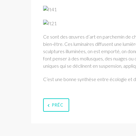
Ce sont des œuvres d’art en parchemin de ch
bien-être. Ces luminaires diffusent une lumiè
sculptures illuminées, on est emporté, on don
font penser à des mollusques, des nuages ou
uniques qui se déclinent en suspension, appli
C’est une bonne synthèse entre écologie et d
PRÉC