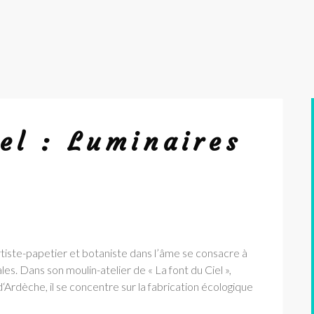
el : Luminaires
artiste-papetier et botaniste dans l’âme se consacre à
es. Dans son moulin-atelier de « La font du Ciel »,
d‘Ardèche, il se concentre sur la fabrication écologique