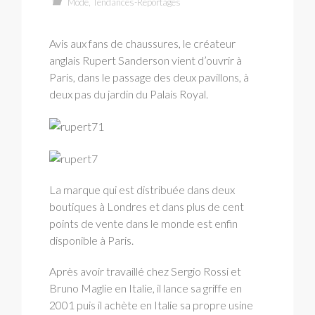
Mode
,
Tendances-Reportages
Avis aux fans de chaussures, le créateur
anglais Rupert Sanderson vient d’ouvrir à
Paris, dans le passage des deux pavillons, à
deux pas du jardin du Palais Royal.
La marque qui est distribuée dans deux
boutiques à Londres et dans plus de cent
points de vente dans le monde est enfin
disponible à Paris.
Après avoir travaillé chez Sergio Rossi et
Bruno Maglie en Italie, il lance sa griffe en
2001 puis il achète en Italie sa propre usine