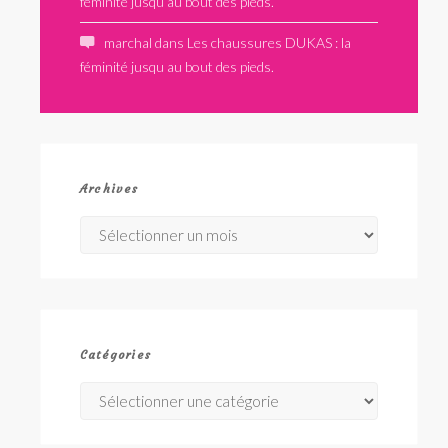
féminité jusqu au bout des pieds.
marchal
dans
Les chaussures DUKAS : la
féminité jusqu au bout des pieds.
Archives
Archives
Catégories
Catégories