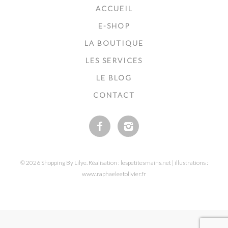
ACCUEIL
E-SHOP
LA BOUTIQUE
LES SERVICES
LE BLOG
CONTACT
© 2026 Shopping By Lilye. Réalisation : lespetitesmains.net | illustrations :
www.raphaeleetolivier.fr