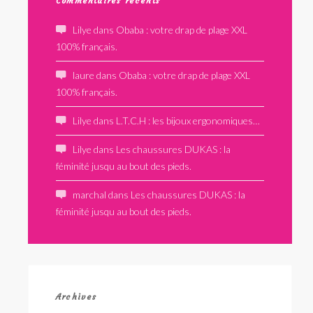
Commentaires récents
Lilye
dans
Obaba : votre drap de plage XXL
100% français.
laure
dans
Obaba : votre drap de plage XXL
100% français.
Lilye
dans
L.T.C.H : les bijoux ergonomiques…
Lilye
dans
Les chaussures DUKAS : la
féminité jusqu au bout des pieds.
marchal
dans
Les chaussures DUKAS : la
féminité jusqu au bout des pieds.
Archives