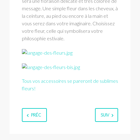
sera une floraison délicate et très colorée de
message. Une simple fleur dans les cheveux, à
la ceinture, au pied ou encore à la main et
vous serez dans votre imaginaire. Choisissez
votre fleur, celle qui symbolisera votre
philosophie estivale.
Tous vos accessoires se pareront de sublimes
fleurs!
PRÉC
SUIV