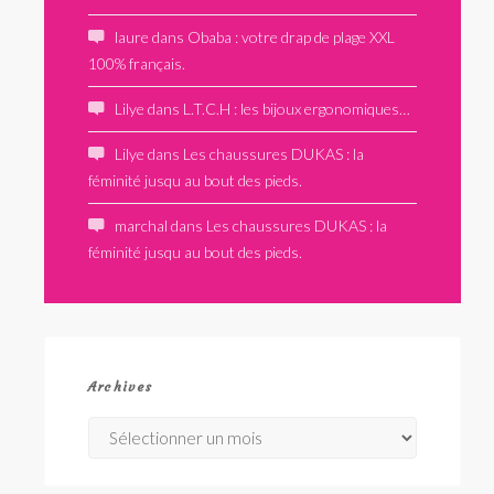
laure
dans
Obaba : votre drap de plage XXL
100% français.
Lilye
dans
L.T.C.H : les bijoux ergonomiques…
Lilye
dans
Les chaussures DUKAS : la
féminité jusqu au bout des pieds.
marchal
dans
Les chaussures DUKAS : la
féminité jusqu au bout des pieds.
Archives
Archives