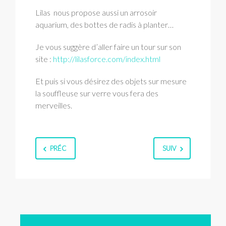
Lilas nous propose aussi un arrosoir
aquarium, des bottes de radis à planter…
Je vous suggère d’aller faire un tour sur son
site :
http://lilasforce.com/index.html
Et puis si vous désirez des objets sur mesure
la souffleuse sur verre vous fera des
merveilles.
PRÉC
SUIV