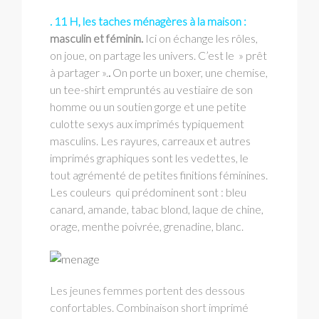
. 11 H, les taches ménagères à la maison :
masculin et féminin.
Ici on échange les rôles,
on joue, on partage les univers. C’est le » prêt
à partager ».
.
On porte un boxer, une chemise,
un tee-shirt empruntés au vestiaire de son
homme ou un soutien gorge et une petite
culotte sexys aux imprimés typiquement
masculins. Les rayures, carreaux et autres
imprimés graphiques sont les vedettes, le
tout agrémenté de petites finitions féminines.
Les couleurs qui prédominent sont : bleu
canard, amande, tabac blond, laque de chine,
orage, menthe poivrée, grenadine, blanc.
Les jeunes femmes portent des dessous
confortables. Combinaison short imprimé