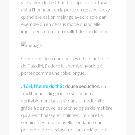
vichy bleu de Le Chat.
La popeline fantaisie
est à l’honneur : on la porte en dessous sexy
quand elle est en mélange avec la soie par
exemple ou en dessus mode quand elle
imprimée comme un maillot de bain liberty.
Gros coup de cœur pour les effets tie& die
de Paladini, j’ adore la chemise hybride à
porter comme une robe longue.
. 16H, l’heure du thé :
douce séduction.
La
traditionnelle lingerie de séduction a
véritablement basculé dans la modernité
grâce à de nouvelles technologies de matière
qui allient finesse et maintien. Le « prêt à
séduire » est une nouvelle tendance qui
permet d’être séduisante tout en légèreté,