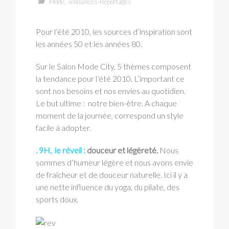
Mode
,
Tendances-Reportages
Pour l’été 2010, les sources d’inspiration sont
les années 50 et les années 80.
Sur le Salon Mode City, 5 thèmes composent
la tendance pour l’été 2010. L’important ce
sont nos besoins et nos envies au quotidien.
Le but ultime : notre bien-être. A chaque
moment de la journée, correspond un style
facile à adopter.
. 9H, le réveil :
douceur et légèreté.
Nous
sommes d’humeur légère et nous avons envie
de fraîcheur et de douceur naturelle. Ici il y a
une nette influence du yoga, du pilate, des
sports doux.