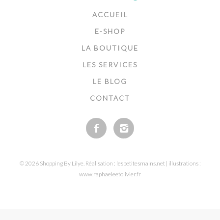
ACCUEIL
E-SHOP
LA BOUTIQUE
LES SERVICES
LE BLOG
CONTACT
© 2026 Shopping By Lilye. Réalisation : lespetitesmains.net | illustrations :
www.raphaeleetolivier.fr