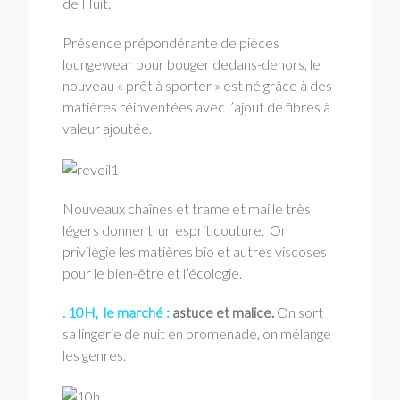
de Huit.
Présence prépondérante de pièces
loungewear pour bouger dedans-dehors, le
nouveau « prêt à sporter » est né grâce à des
matières réinventées avec l’ajout de fibres à
valeur ajoutée.
Nouveaux chaînes et trame et maille très
légers donnent un esprit couture. On
privilégie les matières bio et autres viscoses
pour le bien-être et l’écologie.
. 10H, le marché :
astuce et malice.
On sort
sa lingerie de nuit en promenade, on mélange
les genres.