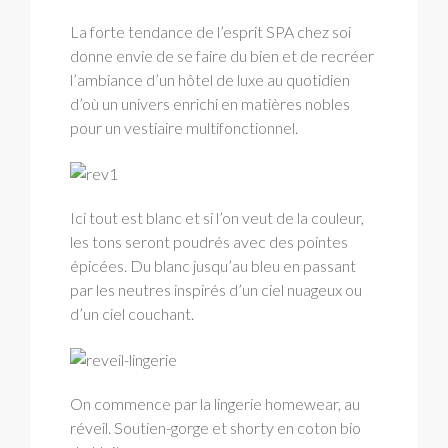
La forte tendance de l’esprit SPA chez soi
donne envie de se faire du bien et de recréer
l’ambiance d’un hôtel de luxe au quotidien
d’où un univers enrichi en matières nobles
pour un vestiaire multifonctionnel.
Ici tout est blanc et si l’on veut de la couleur,
les tons seront poudrés avec des pointes
épicées. Du blanc jusqu’au bleu en passant
par les neutres inspirés d’un ciel nuageux ou
d’un ciel couchant.
On commence par la lingerie homewear, au
réveil. Soutien-gorge et shorty en coton bio