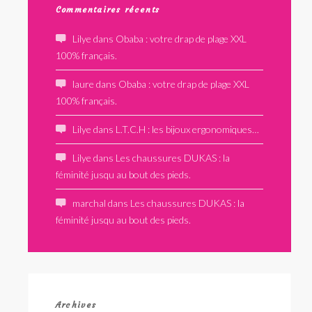
Commentaires récents
Lilye
dans
Obaba : votre drap de plage XXL
100% français.
laure
dans
Obaba : votre drap de plage XXL
100% français.
Lilye
dans
L.T.C.H : les bijoux ergonomiques…
Lilye
dans
Les chaussures DUKAS : la
féminité jusqu au bout des pieds.
marchal
dans
Les chaussures DUKAS : la
féminité jusqu au bout des pieds.
Archives