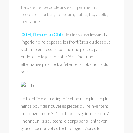
La palette de couleurs est : parme, lin,
noisette, sorbet, loukoum, sable, bagatelle,
nectarine.
.00H, l’heure du Club :
le dessous-dessus.
La
lingerie noire dépasse les frontières du dessous,
s’affirme en dessus comme une pièce à part
entière de la garde-robe féminine : une
alternative plus rock à l’éternelle robe noire du
soir
.
La frontière entre lingerie et bain de plus en plus
mince pour de nouvelles pièces qui réinventent
un nouveau « prêt à sortir ».
Les gainants sont à
l’honneur, ils sculptent le corps sans l’entraver
grâce aux nouvelles technologies. Après le