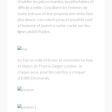
d’oublier les pièces lourdes, inconfortables et
difficile à enfile. Cela libère les femmes de
toute entrave et leur propose une séduction
plus douce. Les coloris peau et poudrés sont
à l’honneur et jouent à cache-cache sur des
lignes plutôt fluides.
Ici, top en voile et boxer et ensemble fuchsia
et blancs de Fred & Ginger London. Je
craque aussi pour les culottes à croquer
d’Edith Desmarais.