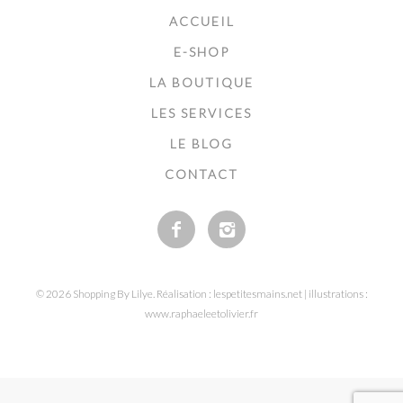
ACCUEIL
E-SHOP
LA BOUTIQUE
LES SERVICES
LE BLOG
CONTACT
© 2026 Shopping By Lilye. Réalisation : lespetitesmains.net | illustrations :
www.raphaeleetolivier.fr