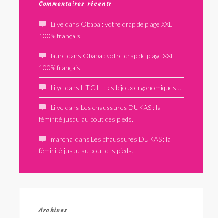
Commentaires récents
Lilye
dans
Obaba : votre drap de plage XXL
100% français.
laure
dans
Obaba : votre drap de plage XXL
100% français.
Lilye
dans
L.T.C.H : les bijoux ergonomiques…
Lilye
dans
Les chaussures DUKAS : la
féminité jusqu au bout des pieds.
marchal
dans
Les chaussures DUKAS : la
féminité jusqu au bout des pieds.
Archives