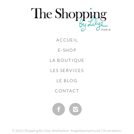
ACCUEIL
E-SHOP
LA BOUTIQUE
LES SERVICES
LE BLOG
CONTACT
© 2026 Shopping By Lilye. Réalisation : lespetitesmains.net | illustrations :