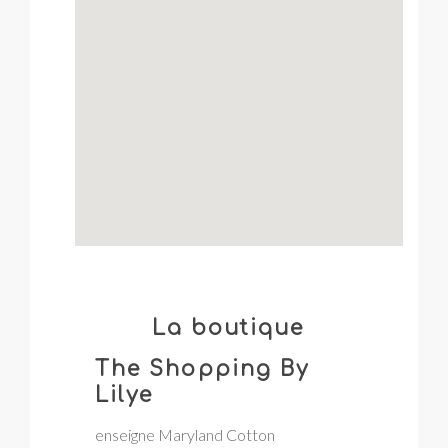
La boutique
The Shopping By
Lilye
enseigne Maryland Cotton