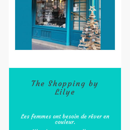
The Shopping by
Lilye
Les femmes ont besoin de rêver en
couleur.