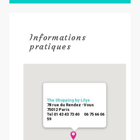
Informations
pratiques
The Shopping by Lilye
78 rue du Rendez -Vous
75012 Paris
Tel 01 43 43 73 40 06 75 66 06
59