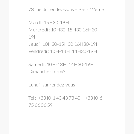
78 rue du rendez-vous – Paris 12ème
Mardi : 15H30-19H
Mercredi : 10H30-15H30 16H30-
19H
Jeudi : 10H30-15H30 16H30-19H
Vendredi : 10H-13H 14H30-19H
Samedi : 10H-13H 14H30-19H
Dimanche : fermé
Lundi : sur rendez-vous
Tel :
+33 [0]1 43 43 73 40 +33 [0]6
75 66 06 59