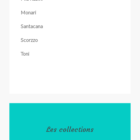
Monari
Santacana
Scorzzo
Toni
Les collections