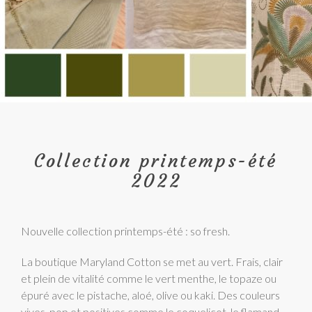
Collection printemps-été
2022
Nouvelle collection printemps-été : so fresh.
La boutique Maryland Cotton se met au vert. Frais, clair
et plein de vitalité comme le vert menthe, le topaze ou
épuré avec le pistache, aloé, olive ou kaki. Des couleurs
vives, pop et positives comme le coquelicot, le flamand