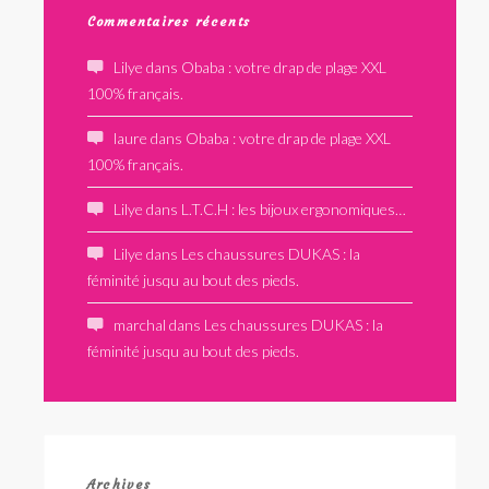
Commentaires récents
Lilye
dans
Obaba : votre drap de plage XXL
100% français.
laure
dans
Obaba : votre drap de plage XXL
100% français.
Lilye
dans
L.T.C.H : les bijoux ergonomiques…
Lilye
dans
Les chaussures DUKAS : la
féminité jusqu au bout des pieds.
marchal
dans
Les chaussures DUKAS : la
féminité jusqu au bout des pieds.
Archives