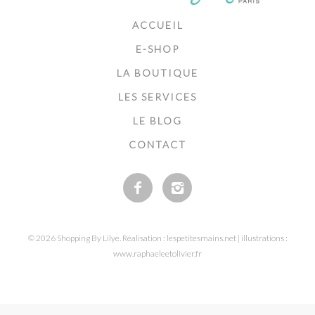
ACCUEIL
E-SHOP
LA BOUTIQUE
LES SERVICES
LE BLOG
CONTACT
© 2026 Shopping By Lilye. Réalisation : lespetitesmains.net | illustrations :
www.raphaeleetolivier.fr