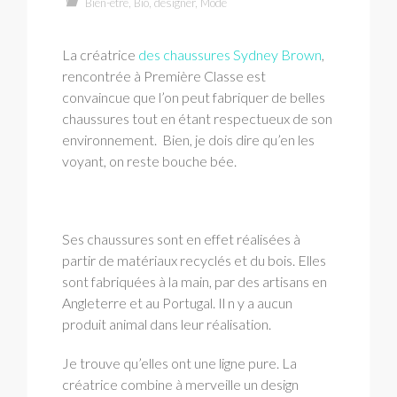
Bien-être
,
Bio
,
designer
,
Mode
La créatrice
des chaussures Sydney Brown
,
rencontrée à Première Classe est
convaincue que l’on peut fabriquer de belles
chaussures tout en étant respectueux de son
environnement. Bien, je dois dire qu’en les
voyant, on reste bouche bée.
Ses chaussures sont en effet réalisées à
partir de matériaux recyclés et du bois. Elles
sont fabriquées à la main, par des artisans en
Angleterre et au Portugal. Il n y a aucun
produit animal dans leur réalisation.
Je trouve qu’elles ont une ligne pure. La
créatrice combine à merveille un design