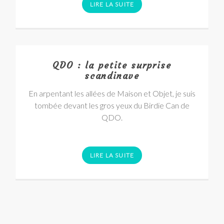
LIRE LA SUITE
QDO : la petite surprise
scandinave
En arpentant les allées de Maison et Objet, je suis
tombée devant les gros yeux du Birdie Can de
QDO.
LIRE LA SUITE