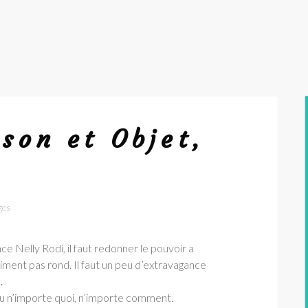
son et Objet,
ges
e Nelly Rodi, il faut redonner le pouvoir a
iment pas rond. Il faut un peu d’extravagance
S
.
au n’importe quoi, n’importe comment.