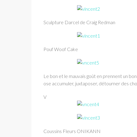
Sculpture Darcel de Craig Redman
Pouf Woof Cake
Le bon et le mauvais goût en prennent un bon c
ose accumuler, juxtaposer, détourner des ch
V
Coussins Fleurs ONIKANN