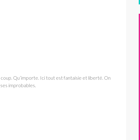
oup. Qu’importe. Ici tout est fantaisie et liberté. On
oses improbables.