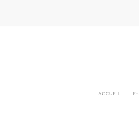
ACCUEIL
E