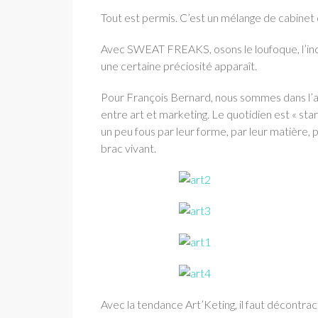
Tout est permis. C’est un mélange de cabinet d
Avec SWEAT FREAKS, osons le loufoque, l’inc
une certaine préciosité apparaît.
Pour François Bernard, nous sommes dans l’ai
entre art et marketing. Le quotidien est « sta
un peu fous par leur forme, par leur matière, pa
brac vivant.
Avec la tendance Art’Keting, il faut décontract