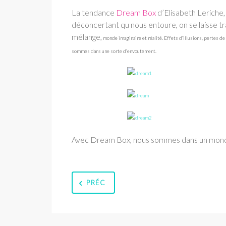
La tendance
Dream Box
d’Elisabeth Leriche
déconcertant qu nous entoure, on se laisse tr
mélange,
monde imaginaire et réalité. Effets d’illusions, pertes d
sommes dans une sorte d’envoutement.
Avec Dream Box, nous sommes dans un mond
PRÉC