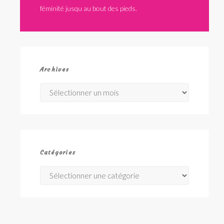
féminité jusqu au bout des pieds.
Archives
Archives
Catégories
Catégories