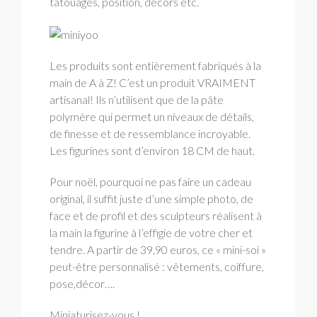
tatouages, position, décors etc.
Les produits sont entièrement fabriqués à la
main de A à Z! C’est un produit VRAIMENT
artisanal! Ils n’utilisent que de la pâte
polymère qui permet un niveaux de détails,
de finesse et de ressemblance incroyable.
Les figurines sont d’environ 18 CM de haut.
Pour noël, pourquoi ne pas faire un cadeau
original, il suffit juste d’une simple photo, de
face et de profil et des sculpteurs réalisent à
la main la figurine à l’effigie de votre cher et
tendre. A partir de 39,90 euros, ce « mini-soi »
peut-être personnalisé : vêtements, coiffure,
pose,décor….
Miniaturisez-vous !