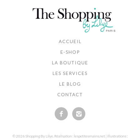
ACCUEIL
E-SHOP
LA BOUTIQUE
LES SERVICES
LE BLOG
CONTACT
© 2026 Shopping By Lilye. Réalisation : lespetitesmains.net | illustrations :