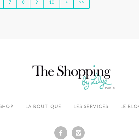
7
8
9
10
>
>>
-SHOP
LA BOUTIQUE
LES SERVICES
LE BLO