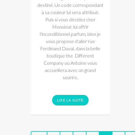
destiné. Un code correspondant
à sa couleur lui sera attribué.
Puis si vous décidez cher
Monsieur, lui offrir
l'inconditionnel parfum, bien je
vous propose d'aller rue
Ferdinand Duval, dans la belle
boutique the Different
Company ou Antoine vous
accueillera avec un grand
sourire.
LIRE LA SUITE