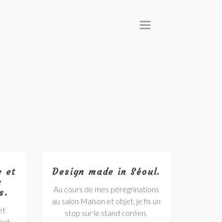
T
O
G
G
L
E
N
A
V
I
G
A
T
I
O
N
e et
Design made in Séoul.
s
Au cours de mes pérégrinations
s.
au salon Maison et objet, je fis un
et
stop sur le stand coréen.
est