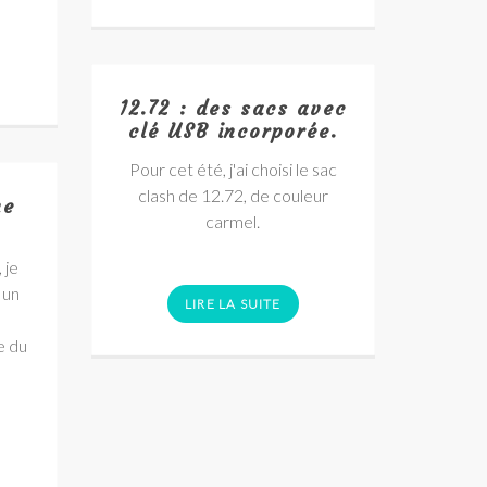
12.72 : des sacs avec
clé USB incorporée.
Pour cet été, j'ai choisi le sac
clash de 12.72, de couleur
ne
carmel.
 je
 un
LIRE LA SUITE
e du