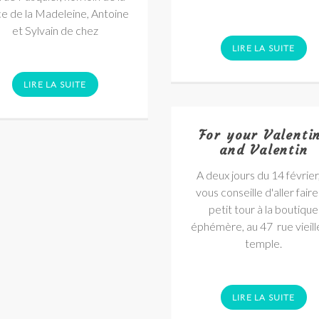
ce de la Madeleine, Antoine
et Sylvain de chez
LIRE LA SUITE
LIRE LA SUITE
For your Valenti
and Valentin
A deux jours du 14 février,
vous conseille d'aller faire
petit tour à la boutique
éphémère, au 47 rue vieill
temple.
LIRE LA SUITE