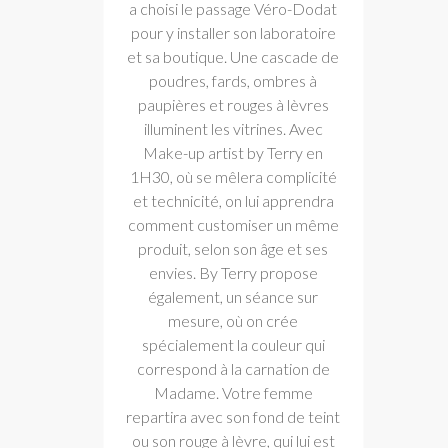
a choisi le passage Véro-Dodat
pour y installer son laboratoire
et sa boutique. Une cascade de
poudres, fards, ombres à
paupières et rouges à lèvres
illuminent les vitrines. Avec
Make-up artist by Terry en
1H30, où se mêlera complicité
et technicité, on lui apprendra
comment customiser un même
produit, selon son âge et ses
envies. By Terry propose
également, un séance sur
mesure, où on crée
spécialement la couleur qui
correspond à la carnation de
Madame. Votre femme
repartira avec son fond de teint
ou son rouge à lèvre, qui lui est