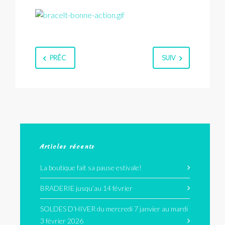
PRÉC
SUIV
Articles récents
La boutique fait sa pause estivale!
BRADERIE jusqu’au 14 février
SOLDES D’HIVER du mercredi 7 janvier au mardi
3 février 2026