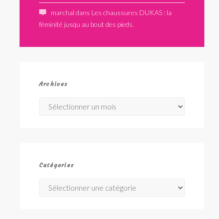
marchal
dans
Les chaussures DUKAS : la
féminité jusqu au bout des pieds.
Archives
Archives
Catégories
Catégories