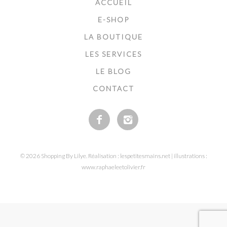
ACCUEIL
E-SHOP
LA BOUTIQUE
LES SERVICES
LE BLOG
CONTACT
© 2026 Shopping By Lilye. Réalisation : lespetitesmains.net | illustrations :
www.raphaeleetolivier.fr