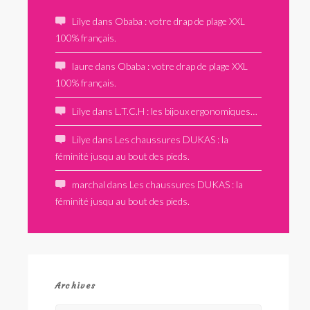
Lilye
dans
Obaba : votre drap de plage XXL
100% français.
laure
dans
Obaba : votre drap de plage XXL
100% français.
Lilye
dans
L.T.C.H : les bijoux ergonomiques…
Lilye
dans
Les chaussures DUKAS : la
féminité jusqu au bout des pieds.
marchal
dans
Les chaussures DUKAS : la
féminité jusqu au bout des pieds.
Archives
Archives