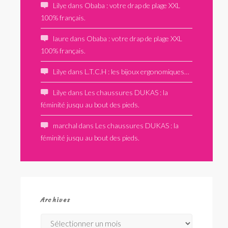
Lilye
dans
Obaba : votre drap de plage XXL
100% français.
laure
dans
Obaba : votre drap de plage XXL
100% français.
Lilye
dans
L.T.C.H : les bijoux ergonomiques…
Lilye
dans
Les chaussures DUKAS : la
féminité jusqu au bout des pieds.
marchal
dans
Les chaussures DUKAS : la
féminité jusqu au bout des pieds.
Archives
Archives