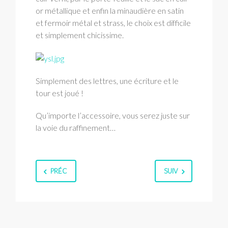
or métallique et enfin la minaudière en satin
et fermoir métal et strass, le choix est difficile
et simplement chicissime.
Simplement des lettres, une écriture et le
tour est joué !
Qu’importe l’accessoire, vous serez juste sur
la voie du raffinement…
PRÉC
SUIV