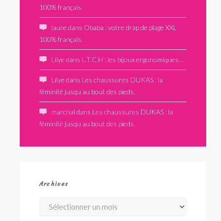
100% français.
laure
dans
Obaba : votre drap de plage XXL
100% français.
Lilye
dans
L.T.C.H : les bijoux ergonomiques…
Lilye
dans
Les chaussures DUKAS : la
féminité jusqu au bout des pieds.
marchal
dans
Les chaussures DUKAS : la
féminité jusqu au bout des pieds.
Archives
Archives