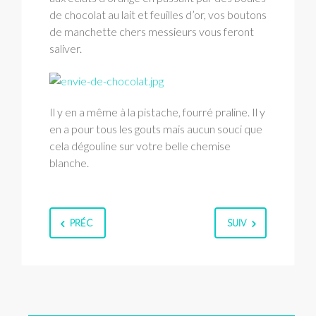
de chocolat au lait et feuilles d’or, vos boutons
de manchette chers messieurs vous feront
saliver.
Il y en a même à la pistache, fourré praline. Il y
en a pour tous les gouts mais aucun souci que
cela dégouline sur votre belle chemise
blanche.
PRÉC
SUIV