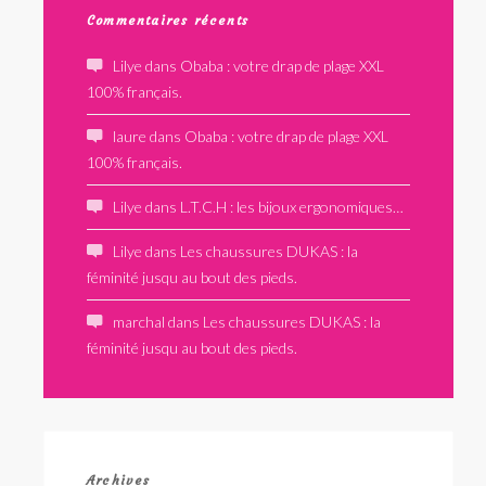
Commentaires récents
Lilye
dans
Obaba : votre drap de plage XXL
100% français.
laure
dans
Obaba : votre drap de plage XXL
100% français.
Lilye
dans
L.T.C.H : les bijoux ergonomiques…
Lilye
dans
Les chaussures DUKAS : la
féminité jusqu au bout des pieds.
marchal
dans
Les chaussures DUKAS : la
féminité jusqu au bout des pieds.
Archives