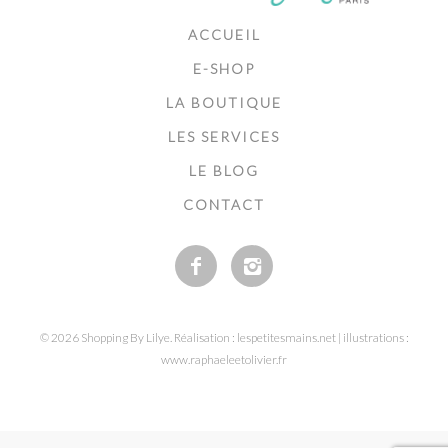
ACCUEIL
E-SHOP
LA BOUTIQUE
LES SERVICES
LE BLOG
CONTACT
© 2026 Shopping By Lilye. Réalisation : lespetitesmains.net | illustrations :
www.raphaeleetolivier.fr