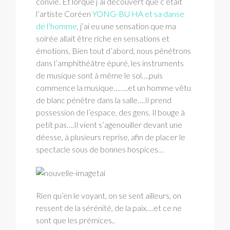
convié. Et lorque j’ai découvert que c’était
l’artiste Coréen
YONG-BU HA et sa danse
de l’homme
, j’ai eu une sensation que ma
soirée allait être riche en sensations et
émotions. Bien tout d’abord, nous pénétrons
dans l’amphithéâtre épuré, les instruments
de musique sont à même le sol….puis
commence la musique……..et un homme vêtu
de blanc pénètre dans la salle….Il prend
possession de l’espace, des gens. Il bouge à
petit pas….Il vient s’agenouiller devant une
déesse, à plusieurs reprise, afin de placer le
spectacle sous de bonnes hospices…
Rien qu’en le voyant, on se sent ailleurs, on
ressent de la sérénité, de la paix….et ce ne
sont que les prémices..