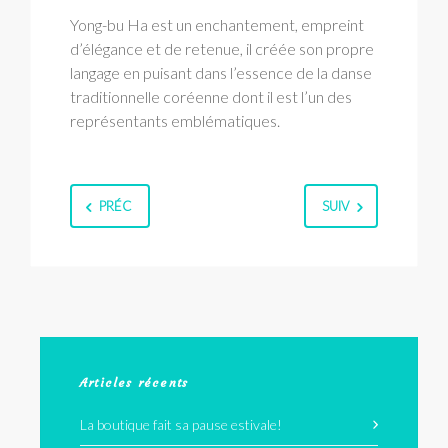
Yong-bu Ha est un enchantement, empreint
d’élégance et de retenue, il créée son propre
langage en puisant dans l’essence de la danse
traditionnelle coréenne dont il est l’un des
représentants emblématiques.
PRÉC
SUIV
Articles récents
La boutique fait sa pause estivale!