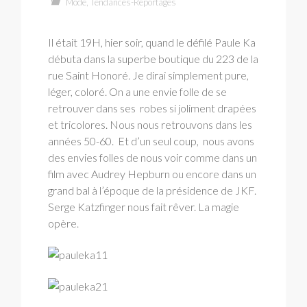
Mode
,
Tendances-Reportages
Il était 19H, hier soir, quand le défilé Paule Ka
débuta dans la superbe boutique du 223 de la
rue Saint Honoré. Je dirai simplement pure,
léger, coloré. On a une envie folle de se
retrouver dans ses robes si joliment drapées
et tricolores. Nous nous retrouvons dans les
années 50-60. Et d’un seul coup, nous avons
des envies folles de nous voir comme dans un
film avec Audrey Hepburn ou encore dans un
grand bal à l’époque de la présidence de JKF.
Serge Katzfinger nous fait rêver. La magie
opère.