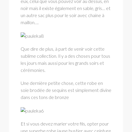
eux, celui que vous pouvez voir au dessus, en
noir mais il existe également en sable, gris… et
un autre sac plus pour le soir avec chaine à
maillon….
Que dire de plus, à part de venir voir cette
sublime collection. Il y a des choses pour tous
les jours mais aussi pour les grands soirs et
cérémonies.
Une dernière petite chose, cette robe en
soie brodée de sequins est simplement divine
dans ces tons de bronze
Et si vous devez marier votre fils, opter pour
une superbe robe jaune bustier avec ceinture