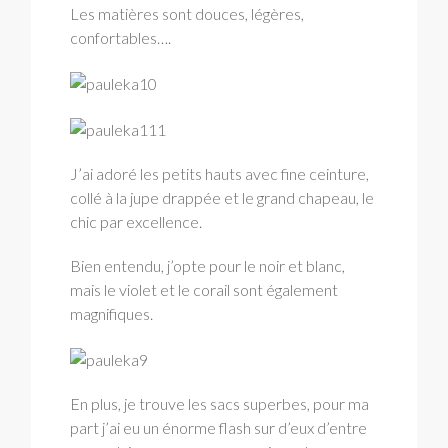
Les matières sont douces, légères,
confortables….
J’ai adoré les petits hauts avec fine ceinture,
collé à la jupe drappée et le grand chapeau, le
chic par excellence.
Bien entendu, j’opte pour le noir et blanc,
mais le violet et le corail sont également
magnifiques.
En plus, je trouve les sacs superbes, pour ma
part j’ai eu un énorme flash sur d’eux d’entre