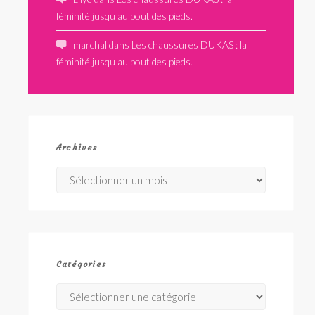
féminité jusqu au bout des pieds.
marchal
dans
Les chaussures DUKAS : la
féminité jusqu au bout des pieds.
Archives
Archives
Catégories
Catégories