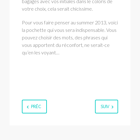
bagages avec vos initiales dans le coloris de
votre choix, cela serait chicissime.
Pour vous faire penser au summer 2013, voici
la pochette qui vous sera indispensable. Vous
pouvez choisir des mots, des phrases qui
vous apportent du réconfort, ne serait-ce
qu’en les voyant…
PRÉC
SUIV