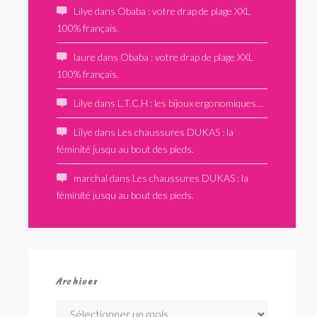
Lilye
dans
Obaba : votre drap de plage XXL
100% français.
laure
dans
Obaba : votre drap de plage XXL
100% français.
Lilye
dans
L.T.C.H : les bijoux ergonomiques…
Lilye
dans
Les chaussures DUKAS : la
féminité jusqu au bout des pieds.
marchal
dans
Les chaussures DUKAS : la
féminité jusqu au bout des pieds.
Archives
Archives