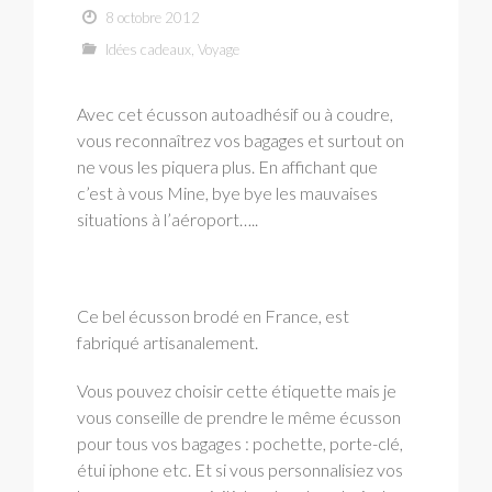
8 octobre 2012
Idées cadeaux
,
Voyage
Avec cet écusson autoadhésif ou à coudre,
vous reconnaîtrez vos bagages et surtout on
ne vous les piquera plus. En affichant que
c’est à vous Mine, bye bye les mauvaises
situations à l’aéroport…..
Ce bel écusson brodé en France, est
fabriqué artisanalement.
Vous pouvez choisir cette étiquette mais je
vous conseille de prendre le même écusson
pour tous vos bagages : pochette, porte-clé,
étui iphone etc. Et si vous personnalisiez vos