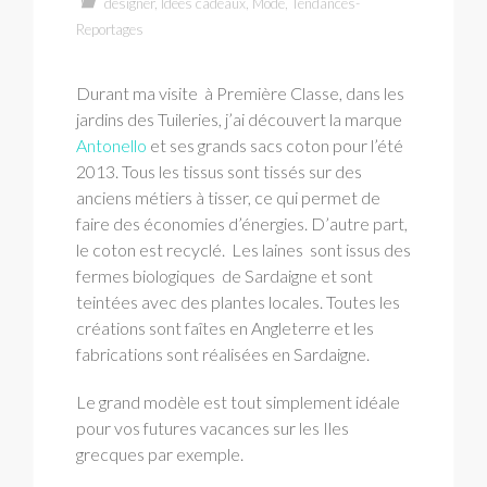
designer
,
Idées cadeaux
,
Mode
,
Tendances-
Reportages
Durant ma visite à Première Classe, dans les
jardins des Tuileries, j’ai découvert la marque
Antonello
et ses grands sacs coton pour l’été
2013. Tous les tissus sont tissés sur des
anciens métiers à tisser, ce qui permet de
faire des économies d’énergies. D’autre part,
le coton est recyclé. Les laines sont issus des
fermes biologiques de Sardaigne et sont
teintées avec des plantes locales. Toutes les
créations sont faîtes en Angleterre et les
fabrications sont réalisées en Sardaigne.
Le grand modèle est tout simplement idéale
pour vos futures vacances sur les Iles
grecques par exemple.