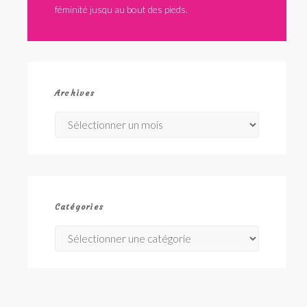
féminité jusqu au bout des pieds.
Archives
Archives
Catégories
Catégories