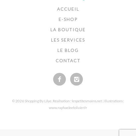
ACCUEIL
E-SHOP
LA BOUTIQUE
LES SERVICES
LE BLOG
CONTACT
© 2026 Shopping By Lilye. Réalisation : lespetitesmains.net | illustrations :
www.raphaeleetolivier.fr