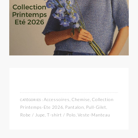
Accessoires
Chemise
Collection
CATÉGORIES :
,
,
Printemps-Ete 2026
Pantalon
Pull-Gilet
,
,
,
Robe / Jupe
T-shirt / Polo
Veste-Manteau
,
,