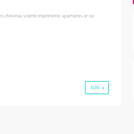
es cheveux, soierie imprimerie, spartiates or ou
SUIV