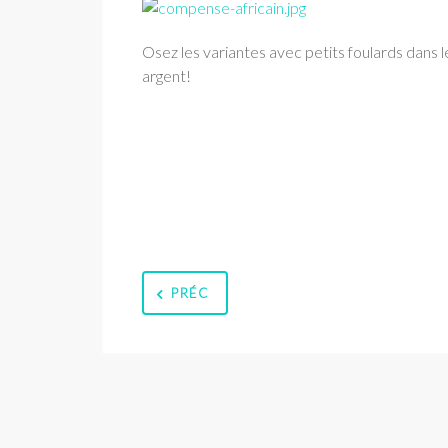
Osez les variantes avec petits foulards dans l
argent!
PRÉC