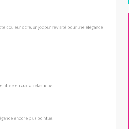
tte couleur ocre, un jodpur revisité pour une élégance
einture en cuir ou élastique.
légance encore plus pointue.